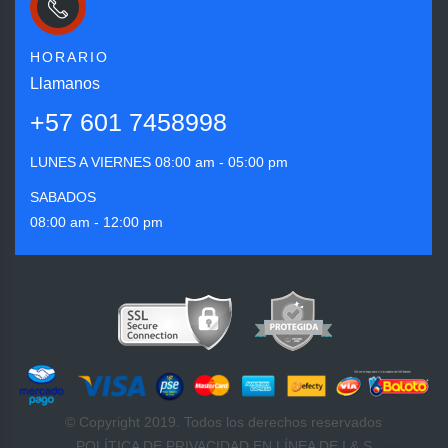
HORARIO
Llamanos
+57 601 7458998
LUNES A VIERNES
08:00 am - 05:00 pm
SABADOS
08:00 am - 12:00 pm
© Copyright 2019. Todos los derechos reservados
POLÍTICA DE PRIVACIDAD EN LÍNEA DE I & S