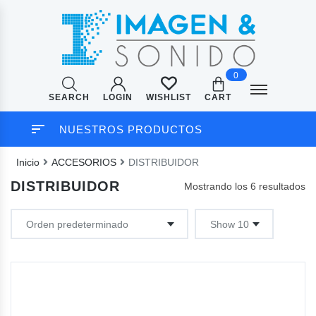
0
SEARCH
LOGIN
CART
WISHLIST
NUESTROS PRODUCTOS
Inicio
ACCESORIOS
DISTRIBUIDOR
DISTRIBUIDOR
Mostrando los 6 resultados