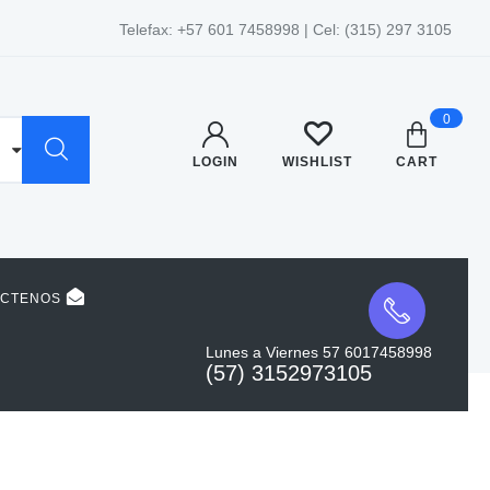
Telefax: +57 601 7458998 | Cel: (315) 297 3105
0
LOGIN
WISHLIST
CART
ACTENOS
Lunes a Viernes 57 6017458998
(57) 3152973105