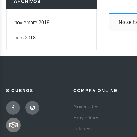
ARCHIVOS
No se ha
noviembre 2019
julio 2018
SIGUENOS
COMPRA ONLINE
Novedades
Proyectores
Telones