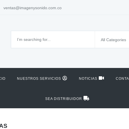
ventas@imagenysonido.com.co
All Categories
CIO
NUESTROS SERVICIOS
NOTICIAS
CONT
SEA DISTRIBUIDOR
AS