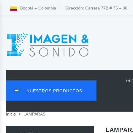
Bogotá – Colombia
Dirección: Carrera 77B # 75 – 30
INI
NUESTROS PRODUCTOS
Inicio
LAMPARAS
LAMPAR