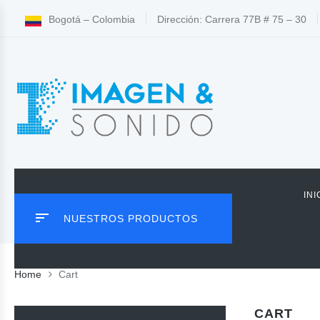
Bogotá – Colombia
Dirección: Carrera 77B # 75 – 30
INI
NUESTROS PRODUCTOS
Home
Cart
CART