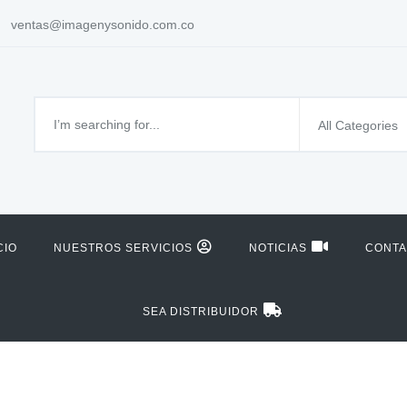
ventas@imagenysonido.com.co
All Categories
CIO
NUESTROS SERVICIOS
NOTICIAS
CONT
SEA DISTRIBUIDOR