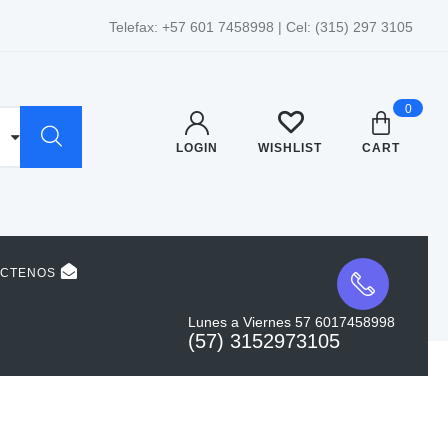
Telefax: +57 601 7458998 | Cel: (315) 297 3105
0
LOGIN
WISHLIST
CART
ACTENOS
Lunes a Viernes 57 6017458998
(57) 3152973105