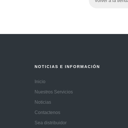
Volver a la tiend
NOTICIAS E INFORMACIÓN
Inicio
Nuestros Servicios
Noticias
Contactenos
Sea distribuidor