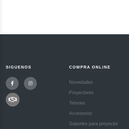
SIGUENOS
COMPRA ONLINE
Novedades
Proyectores
Telones
Accesorios
Soportes para proyector