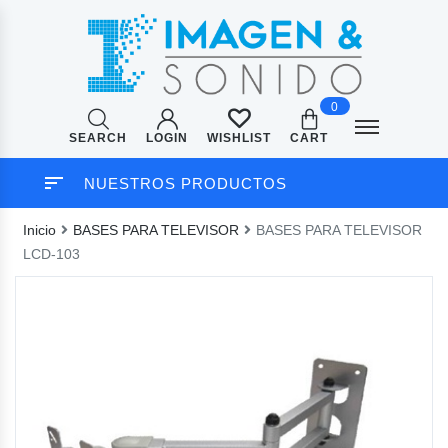
0
SEARCH
LOGIN
CART
WISHLIST
NUESTROS PRODUCTOS
Inicio
BASES PARA TELEVISOR
BASES PARA TELEVISOR
LCD-103