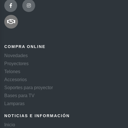
COMPRA ONLINE
Novedades
Proyectores
Telones
Accesorios
Soportes para proyector
Bases para TV
Lamparas
NOTICIAS E INFORMACIÓN
Inicio