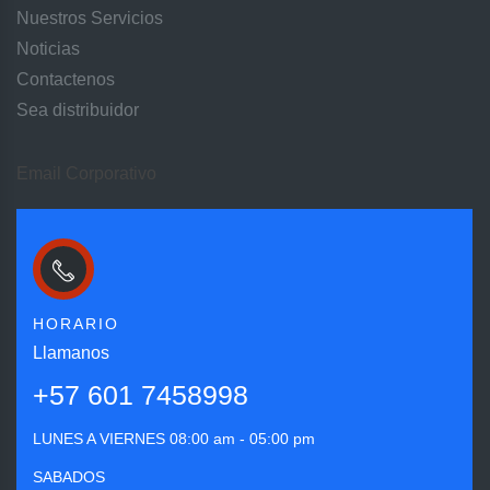
Nuestros Servicios
Noticias
Contactenos
Sea distribuidor
Email Corporativo
HORARIO
Llamanos
+57 601 7458998
LUNES A VIERNES
08:00 am - 05:00 pm
SABADOS