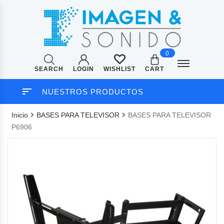
0
SEARCH
LOGIN
CART
WISHLIST
NUESTROS PRODUCTOS
Inicio
BASES PARA TELEVISOR
BASES PARA TELEVISOR
P6906