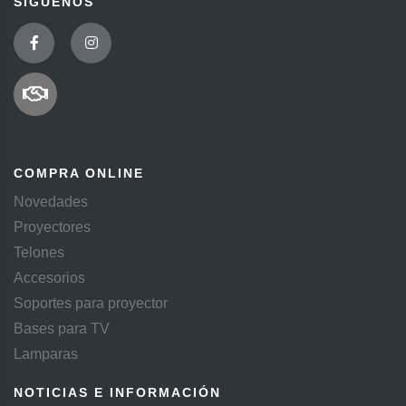
SIGUENOS
COMPRA ONLINE
Novedades
Proyectores
Telones
Accesorios
Soportes para proyector
Bases para TV
Lamparas
NOTICIAS E INFORMACIÓN