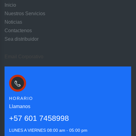
Inicio
Nuestros Servicios
Noticias
Contactenos
Sea distribuidor
Email Corporativo
HORARIO
Llamanos
+57 601 7458998
LUNES A VIERNES
08:00 am - 05:00 pm