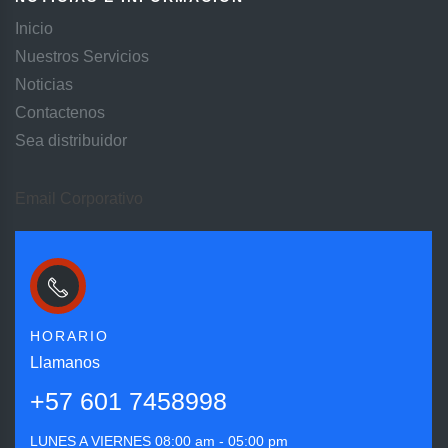
Inicio
Nuestros Servicios
Noticias
Contactenos
Sea distribuidor
Email Corporativo
HORARIO
Llamanos
+57 601 7458998
LUNES A VIERNES
08:00 am - 05:00 pm