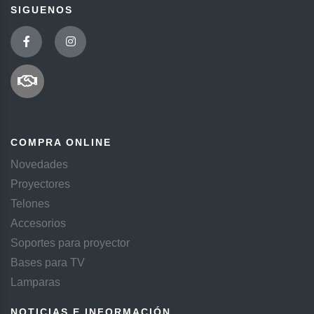
SIGUENOS
COMPRA ONLINE
Novedades
Proyectores
Telones
Accesorios
Soportes para proyector
Bases para TV
Lamparas
NOTICIAS E INFORMACIÓN