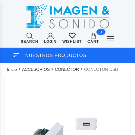
0
SEARCH
LOGIN
CART
WISHLIST
NUESTROS PRODUCTOS
Inicio
ACCESORIOS
CONECTOR
CONECTOR USB