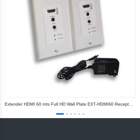
Extender HDMI 60 mts Full HD Wall Plate EXT-HDMI60 Receptor/transmisor